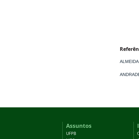
Referên
ALMEIDA
ANDRADE
Assuntos
UFPB