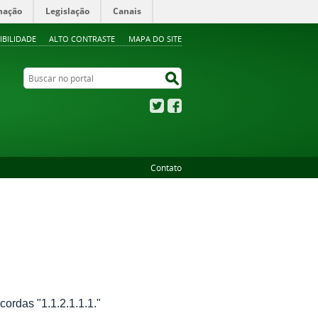
mação
Legislação
Canais
IBILIDADE
ALTO CONTRASTE
MAPA DO SITE
Buscar no portal
Buscar no portal
Twitter
Facebook
Contato
cordas "1.1.2.1.1.1."