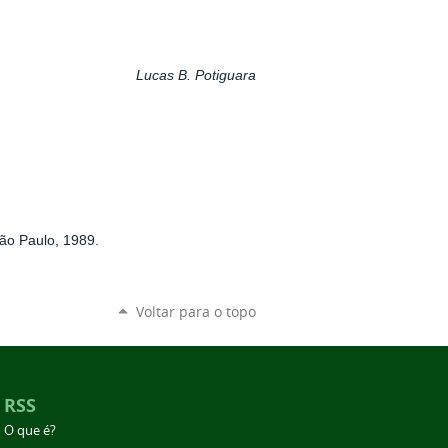
Lucas B. Potiguara
ão Paulo, 1989.
Voltar para o topo
RSS
O que é?