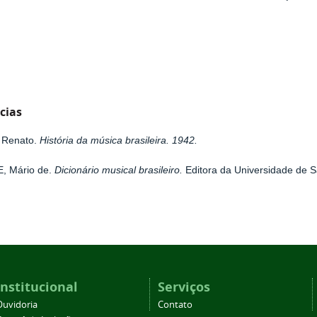
cias
 Renato.
História da música brasileira. 1942.
, Mário de.
Dicionário musical brasileiro.
Editora da Universidade de S
Institucional
Serviços
Ouvidoria
Contato