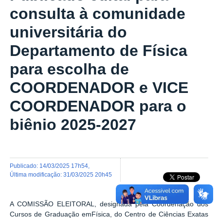
consulta à comunidade
universitária do
Departamento de Física
para escolha de
COORDENADOR e VICE
COORDENADOR para o
biênio 2025-2027
publicado
:
14/03/2025 17h54
,
última modificação
:
31/03/2025 20h45
A COMISSÃO ELEITORAL, designada pela Coordenação dos
Cursos de Graduação emFísica, do Centro de Ciências Exatas