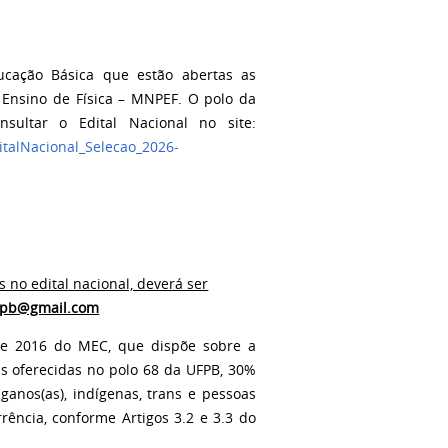
cação Básica que estão abertas as
m Ensino de Física – MNPEF. O polo da
nsultar o Edital Nacional no site:
italNacional_Selecao_2026-
s no edital nacional, deverá ser
fpb@gmail.com
de 2016 do MEC, que dispõe sobre a
as oferecidas no polo 68 da UFPB, 30%
iganos(as), indígenas, trans e pessoas
rência, conforme Artigos 3.2 e 3.3 do