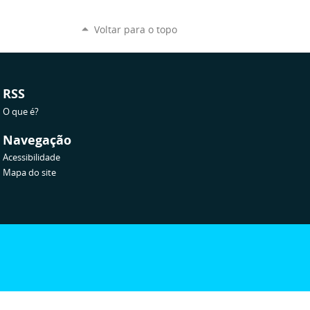
Voltar para o topo
RSS
O que é?
Navegação
Acessibilidade
Mapa do site