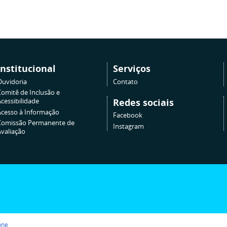
Institucional
Serviços
Ouvidoria
Contato
Comitê de Inclusão e
Redes sociais
cessibilidade
Acesso à Informação
Facebook
Comissão Permanente de
Instagram
Avaliação
one