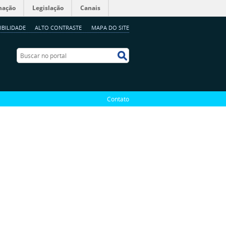
mação
Legislação
Canais
IBILIDADE
ALTO CONTRASTE
MAPA DO SITE
Buscar no portal
Buscar no portal
Contato