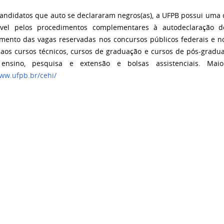
candidatos que auto se declararam negros(as), a UFPB possui uma 
ável pelos procedimentos complementares à autodeclaração d
mento das vagas reservadas nos concursos públicos federais e no
 aos cursos técnicos, cursos de graduação e cursos de pós-gradua
, ensino, pesquisa e extensão e bolsas assistenciais. Maio
www.ufpb.br/cehi/