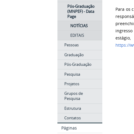
Pós-Graduação
Para os 
(MNPEF) - Data
Page
respons
preenchi
NOTÍCIAS
ingresso
EDITAIS
estágio
Pessoas
https://
Graduação
Pós-Graduação
Pesquisa
Projetos
Grupos de
Pesquisa
Estrutura
Contatos
Páginas