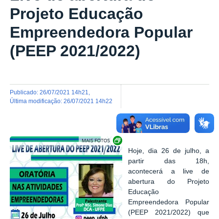
Projeto Educação
Empreendedora Popular
(PEEP 2021/2022)
publicado
:
26/07/2021 14h21
,
última modificação
:
26/07/2021 14h22
Exibir carrossel de imagens
Hoje, dia 26 de julho, a
partir das 18h,
acontecerá a live de
abertura do Projeto
Educação
Empreendedora Popular
(PEEP 2021/2022) que