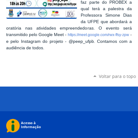
faz parte do PROBEX a
qual terá a palestra da
Professora Simone Dias
da UFPE que abordará a
oratória nas atividades empreendedoras. O evento será
transmitido pelo Google Meet -
-
https://meet.google.com/rwx-ffsy-zpw
e pelo Instagram do projeto - @peep_ufpb. Contamos com a
audiência de todos.
Voltar para o topo