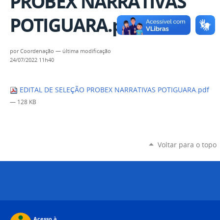
PROBEX NARRATIVAS
POTIGUARA.pdf
por
Coordenação
—
última modificação
24/07/2022 11h40
EDITAL DE SELEÇÃO PROBEX NARRATIVAS POTIGUARA.pdf
— 128 KB
Voltar para o topo