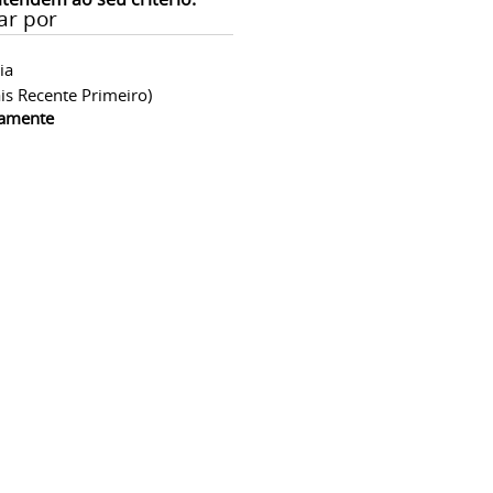
ar por
ia
is Recente Primeiro)
camente