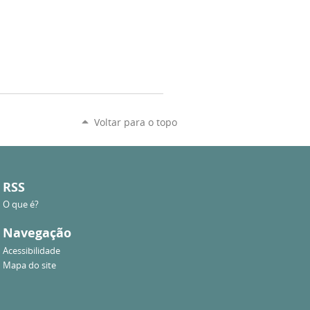
Voltar para o topo
RSS
O que é?
Navegação
Acessibilidade
Mapa do site