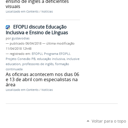
ensino de inglês a deficientes
visuais
Localizado em
Contents
/
Notícias
EFOPLI discute Educação
Inclusiva e Ensino de Línguas
por
gustavodias
—
publicado
06/04/2018
—
última modificação
11/04/2018 12h48
— registrado em:
EFOPLI
,
Programa EFOPLI
,
Projeto Conexão PB
,
educação inclusiva
,
inclusive
education
,
professores de inglês
,
formação
continuada
As oficinas acontecem nos dias 06
e 13 de abril com especialistas na
área
Localizado em
Contents
/
Notícias
Voltar para o topo