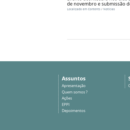
de novembro e submissão de 
Localizado em
Contents
/
Notícias
Assuntos
Apresentação
Quem somos ?
Ações
EPPI
Depoimentos