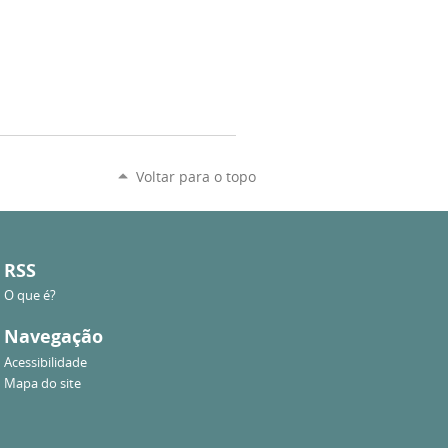
Voltar para o topo
RSS
O que é?
Navegação
Acessibilidade
Mapa do site