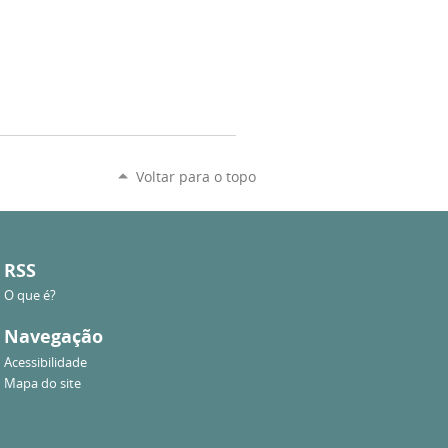
Voltar para o topo
RSS
O que é?
Navegação
Acessibilidade
Mapa do site