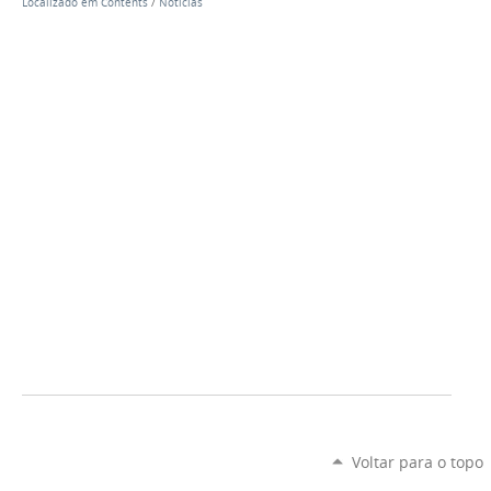
Localizado em
Contents
/
Notícias
Voltar para o topo