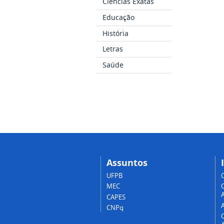
Ciências Exatas
Educação
História
Letras
Saúde
Assuntos
UFPB
MEC
A
CAPES
CNPq