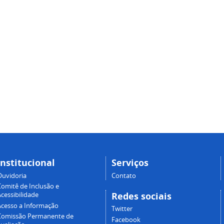
Institucional
Serviços
Ouvidoria
Contato
Comitê de Inclusão e
Redes sociais
cessibilidade
Acesso a Informação
Twitter
Comissão Permanente de
Facebook