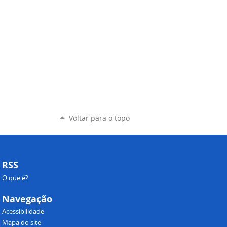
Voltar para o topo
RSS
O que é?
Navegação
Acessibilidade
Mapa do site