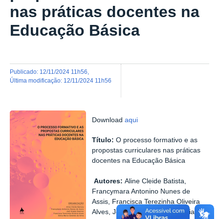
nas práticas docentes na
Educação Básica
publicado
:
12/11/2024 11h56
,
última modificação
:
12/11/2024 11h56
Download
aqui
Título:
O processo formativo e as
propostas curriculares nas práticas
docentes na Educação Básica
Autores:
Aline Cleide Batista,
Francymara Antonino Nunes de
Assis, Francisca Terezinha Oliveira
Alves, Joel Araújo Queiroz, Sônia