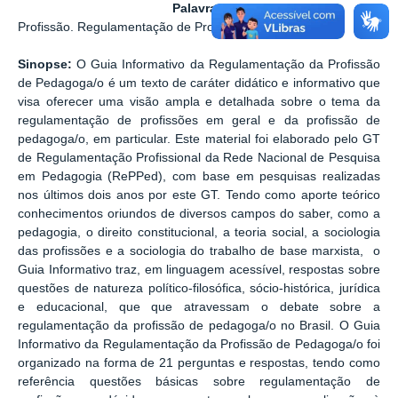
Palavras-chave:
Pedagogia.
Profissão. Regulamentação de Profissões.
Sinopse:
O Guia Informativo da Regulamentação da Profissão
de Pedagoga/o é um texto de caráter didático e informativo que
visa oferecer uma visão ampla e detalhada sobre o tema da
regulamentação de profissões em geral e da profissão de
pedagoga/o, em particular. Este material foi elaborado pelo GT
de Regulamentação Profissional da Rede Nacional de Pesquisa
em Pedagogia (RePPed), com base em pesquisas realizadas
nos últimos dois anos por este GT. Tendo como aporte teórico
conhecimentos oriundos de diversos campos do saber, como a
pedagogia, o direito constitucional, a teoria social, a sociologia
das profissões e a sociologia do trabalho de base marxista, o
Guia Informativo traz, em linguagem acessível, respostas sobre
questões de natureza político-filosófica, sócio-histórica, jurídica
e educacional, que que atravessam o debate sobre a
regulamentação da profissão de pedagoga/o no Brasil. O Guia
Informativo da Regulamentação da Profissão de Pedagoga/o foi
organizado na forma de 21 perguntas e respostas, tendo como
referência questões básicas sobre regulamentação de