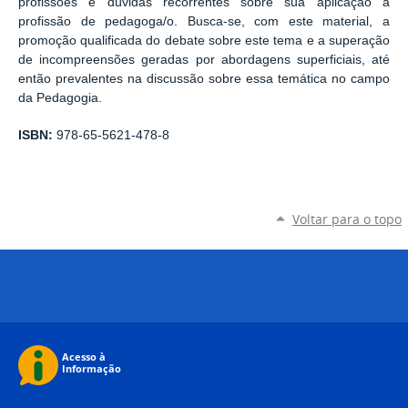
profissões e dúvidas recorrentes sobre sua aplicação à
profissão de pedagoga/o. Busca-se, com este material, a
promoção qualificada do debate sobre este tema e a superação
de incompreensões geradas por abordagens superficiais, até
então prevalentes na discussão sobre essa temática no campo
da Pedagogia.
ISBN:
978-65-5621-478-8
Voltar para o topo