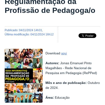
Regulamentação da
Profissão de Pedagoga/o
publicado
:
04/11/2024 14h31
,
última modificação
:
04/11/2024 16h12
Download
aqui
Autores:
Jonas Emanuel Pinto
Magalhães - Rede Nacional de
Pesquisa em Pedagogia (RePPed)
Mês e ano de publicação:
Outubro
de 2024.
Área:
Educação