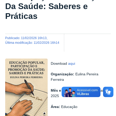
Da Saúde: Saberes e
Práticas
publicado
:
11/02/2026 16h13
,
última modificação
:
11/02/2026 16h14
Download
aqui
Organização:
Eulina Pereira
Ferreira
Mês e ano de publicação:
Maio de
2025
Área:
Educação