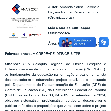
Autor:
Amanda Sousa Galvíncio;
Dayana Raquel Pereira de Lima
(Organizadoras)
Mês e ano de publicação:
Outubro/2024
Área:
Fundamentos da Educação
Palavras-chave:
V CREPEAFE; DFE/CE; UFPB
Sinopse:
O V Colóquio Regional de Ensino, Pesquisa e
Extensão na área de Fundamentos da Educação (CREPEAFE):
os fundamentos da educação na formação crítica e humanista
dos educadores e educandos, projeto idealizado e executado
pelo Departamento de Fundamentação da Educação (DFE) do
Centro de Educação (CE) da Universidade Federal da Paraíba
(UFPB), ocorrido nos dias 03, 04 e 05 de setembro de 2024,
objetivou sistematizar, problematizar, colaborar, desenvolver e
publicar reflexões e proposições que versassem sobre o projeto
de formação docente necessários aos fins humanizadores da