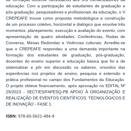
educação. Com a participação de estudantes de graduação e
pós-graduação, pesquisadores e profissionais da educação, o V
CREPEAFE trouxe como proposta metodológica a construção
de um processo coletivo, horizontal e dialógico que envolve três
momentos: planejamento, execução e avaliação do evento, com
apresentação de quatro atividades: Conferências, Rodas de
Conversa, Mesas Redondas e Vivências culturais. Acredita-se
que o CREPEAFE respondeu a uma demanda importante na
formação dos estudantes de graduação, pós-graduação,
docentes do ensino superior e educação básica que foi a de
sistematizar e pôr em discussão os saberes, oriundos das
experiências nos projetos de ensino, pesquisa e extensão e
prática profissional no campo dos Fundamentos da Educação.
O projeto obteve financiamento, após aprovação no EDITAL Nº
29/2023 - SECTIES/FAPESQ-PB APOIO À ORGANIZAÇÃO E
REALIZAÇÃO DE EVENTOS CIENTÍFICOS, TECNOLÓGICOS E
DE INOVAÇÃO - FASE 1.
ISBN:
978-65-5621-484-9