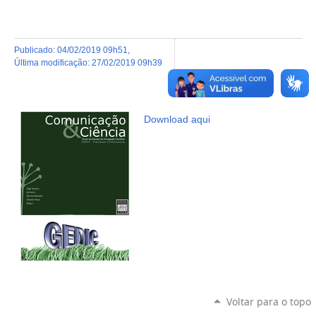
publicado
:
04/02/2019 09h51
,
última modificação
:
27/02/2019 09h39
Download aqui
Voltar para o topo