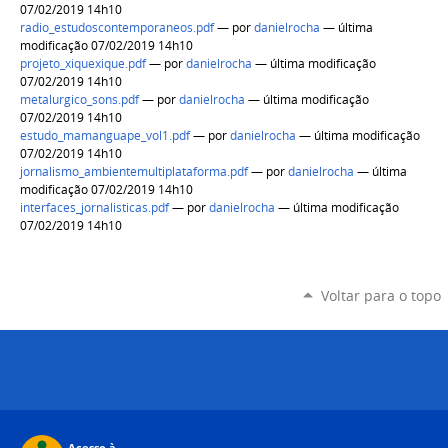
07/02/2019 14h10
radio_estudoscontemporaneos.pdf
—
por
danielrocha
— última
modificação 07/02/2019 14h10
projeto_xiquexique.pdf
—
por
danielrocha
— última modificação
07/02/2019 14h10
metalurgico_sons.pdf
—
por
danielrocha
— última modificação
07/02/2019 14h10
estudo_mamanguape_vol1.pdf
—
por
danielrocha
— última modificação
07/02/2019 14h10
jornalismo_ambientemultiplataforma.pdf
—
por
danielrocha
— última
modificação 07/02/2019 14h10
interfaces_jornalisticas.pdf
—
por
danielrocha
— última modificação
07/02/2019 14h10
Voltar para o topo