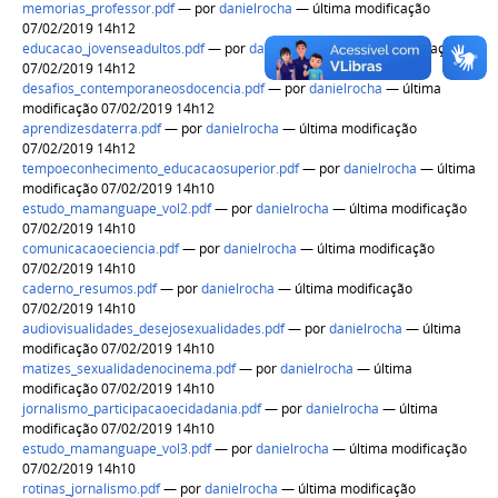
memorias_professor.pdf
—
por
danielrocha
— última modificação
07/02/2019 14h12
educacao_jovenseadultos.pdf
—
por
danielrocha
— última modificação
07/02/2019 14h12
desafios_contemporaneosdocencia.pdf
—
por
danielrocha
— última
modificação 07/02/2019 14h12
aprendizesdaterra.pdf
—
por
danielrocha
— última modificação
07/02/2019 14h12
tempoeconhecimento_educacaosuperior.pdf
—
por
danielrocha
— última
modificação 07/02/2019 14h10
estudo_mamanguape_vol2.pdf
—
por
danielrocha
— última modificação
07/02/2019 14h10
comunicacaoeciencia.pdf
—
por
danielrocha
— última modificação
07/02/2019 14h10
caderno_resumos.pdf
—
por
danielrocha
— última modificação
07/02/2019 14h10
audiovisualidades_desejosexualidades.pdf
—
por
danielrocha
— última
modificação 07/02/2019 14h10
matizes_sexualidadenocinema.pdf
—
por
danielrocha
— última
modificação 07/02/2019 14h10
jornalismo_participacaoecidadania.pdf
—
por
danielrocha
— última
modificação 07/02/2019 14h10
estudo_mamanguape_vol3.pdf
—
por
danielrocha
— última modificação
07/02/2019 14h10
rotinas_jornalismo.pdf
—
por
danielrocha
— última modificação