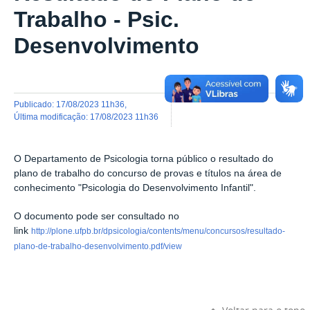
Trabalho - Psic.
Desenvolvimento
publicado
:
17/08/2023 11h36
,
última modificação
:
17/08/2023 11h36
O Departamento de Psicologia torna público o resultado do
plano de trabalho do concurso de provas e títulos na área de
conhecimento "Psicologia do Desenvolvimento Infantil".
O documento pode ser consultado no
link
http://plone.ufpb.br/dpsicologia/contents/menu/concursos/resultado-
plano-de-trabalho-desenvolvimento.pdf/view