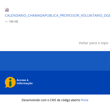
CALENDARIO_CHAMADAPUBLICA_PROFESSOR_VOLUNTARIO_DGE
— 186 KB
Voltar para o topo
Desenvolvido com o CMS de código aberto
Plone