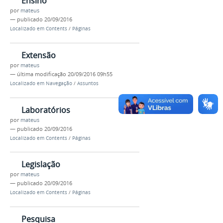
Ensino
por
mateus
—
publicado
20/09/2016
Localizado em
Contents
/
Páginas
Extensão
por
mateus
—
última modificação
20/09/2016 09h55
Localizado em
Navegação
/
Assuntos
Laboratórios
por
mateus
—
publicado
20/09/2016
Localizado em
Contents
/
Páginas
Legislação
por
mateus
—
publicado
20/09/2016
Localizado em
Contents
/
Páginas
Pesquisa