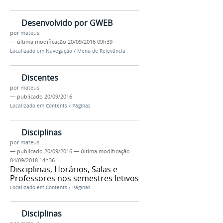
Desenvolvido por GWEB
por
mateus
—
última modificação
20/09/2016 09h39
Localizado em
Navegação
/
Menu de Relevância
Discentes
por
mateus
—
publicado
20/09/2016
Localizado em
Contents
/
Páginas
Disciplinas
por
mateus
—
publicado
20/09/2016
—
última modificação
04/09/2018 14h36
Disciplinas, Horários, Salas e
Professores nos semestres letivos
Localizado em
Contents
/
Páginas
Disciplinas