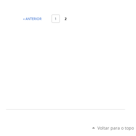
« ANTERIOR
1
2
Voltar para o topo