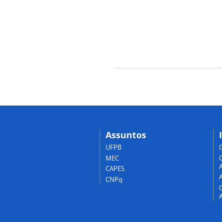
Assuntos
UFPB
MEC
A
CAPES
CNPq