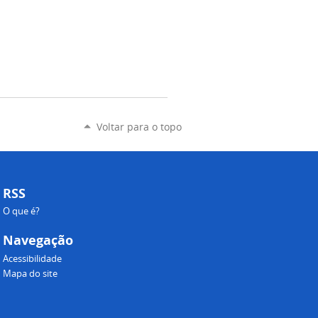
Voltar para o topo
RSS
O que é?
Navegação
Acessibilidade
Mapa do site