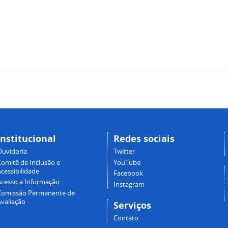
Institucional
Redes sociais
Ouvidoria
Twitter
Comitê de Inclusão e
YouTube
cessibilidade
Facebook
Acesso a Informação
Instagram
Comissão Permanente de
Avaliação
Serviços
Contato