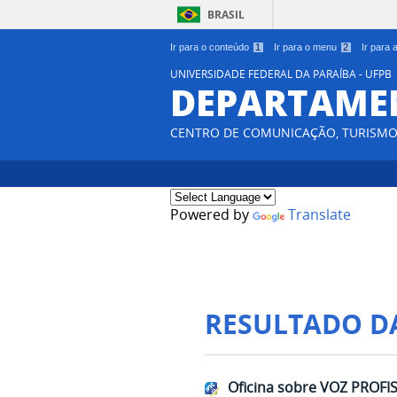
BRASIL
Ir para o conteúdo
1
Ir para o menu
2
Ir para
UNIVERSIDADE FEDERAL DA PARAÍBA - UFPB
DEPARTAME
CENTRO DE COMUNICAÇÃO, TURISMO 
Powered by
Translate
RESULTADO D
Oficina sobre VOZ PROF