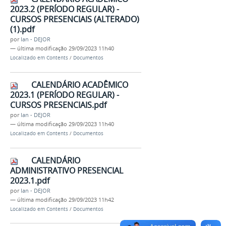
2023.2 (PERÍODO REGULAR) -
CURSOS PRESENCIAIS (ALTERADO)
(1).pdf
por
Ian - DEJOR
—
última modificação
29/09/2023 11h40
Localizado em
Contents
/
Documentos
CALENDÁRIO ACADÊMICO
2023.1 (PERÍODO REGULAR) -
CURSOS PRESENCIAIS.pdf
por
Ian - DEJOR
—
última modificação
29/09/2023 11h40
Localizado em
Contents
/
Documentos
CALENDÁRIO
ADMINISTRATIVO PRESENCIAL
2023.1.pdf
por
Ian - DEJOR
—
última modificação
29/09/2023 11h42
Localizado em
Contents
/
Documentos