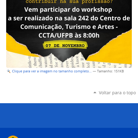
Clique para ver a imagem no tamanho completo…
—
Tamanho
: 151KB
Voltar para o topo