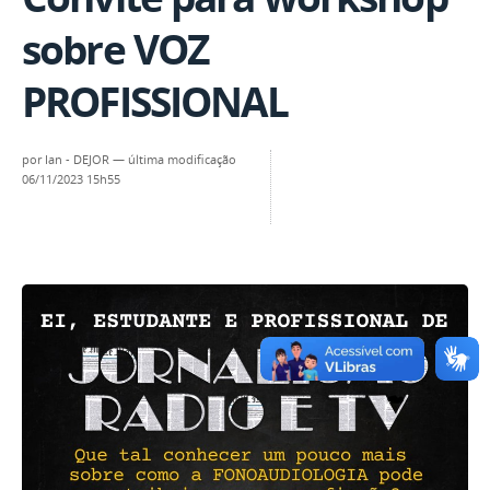
sobre VOZ
PROFISSIONAL
por
Ian - DEJOR
—
última modificação
06/11/2023 15h55