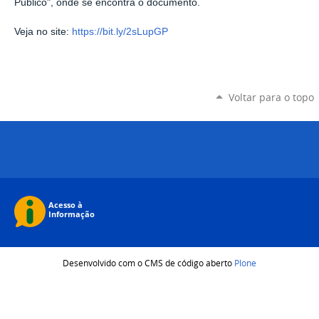
Público", onde se encontra o documento.
Veja no site:
https://bit.ly/2sLupGP
Voltar para o topo
Desenvolvido com o CMS de código aberto
Plone