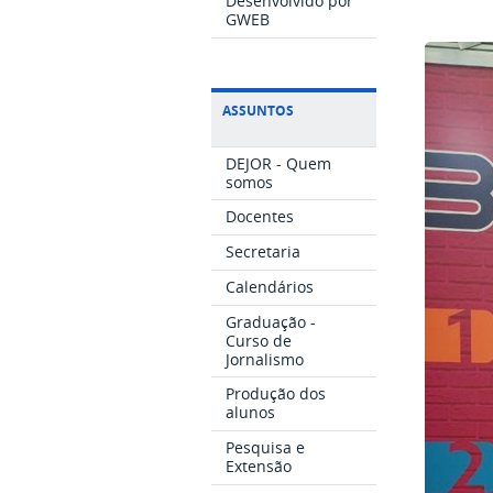
Desenvolvido por
GWEB
ASSUNTOS
DEJOR - Quem
somos
Docentes
Secretaria
Calendários
Graduação -
Curso de
Jornalismo
Produção dos
alunos
Pesquisa e
Extensão