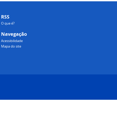
RSS
O que é?
Navegação
Acessibilidade
Mapa do site