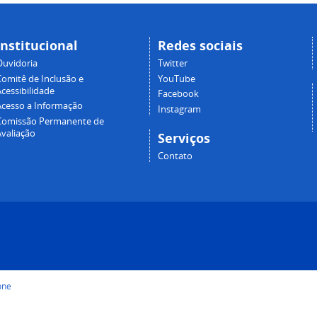
Institucional
Redes sociais
Ouvidoria
Twitter
Comitê de Inclusão e
YouTube
cessibilidade
Facebook
Acesso a Informação
Instagram
Comissão Permanente de
Avaliação
Serviços
Contato
one