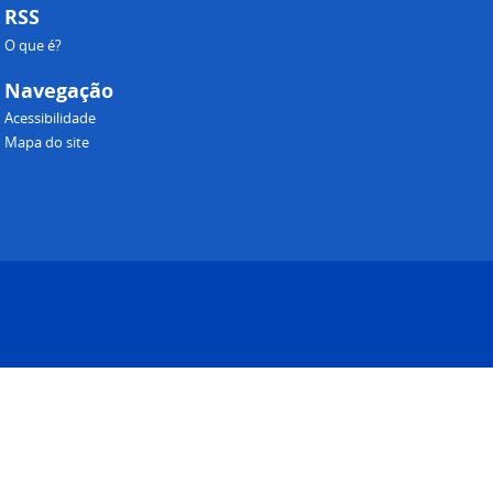
RSS
O que é?
Navegação
Acessibilidade
Mapa do site