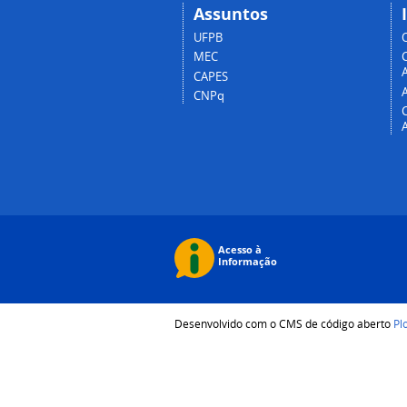
Assuntos
UFPB
MEC
A
CAPES
CNPq
Desenvolvido com o CMS de código aberto
Pl