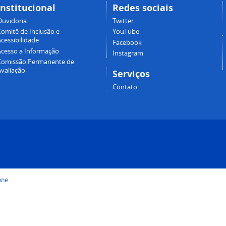
Institucional
Redes sociais
Ouvidoria
Twitter
Comitê de Inclusão e
YouTube
cessibilidade
Facebook
Acesso a Informação
Instagram
Comissão Permanente de
Avaliação
Serviços
Contato
one