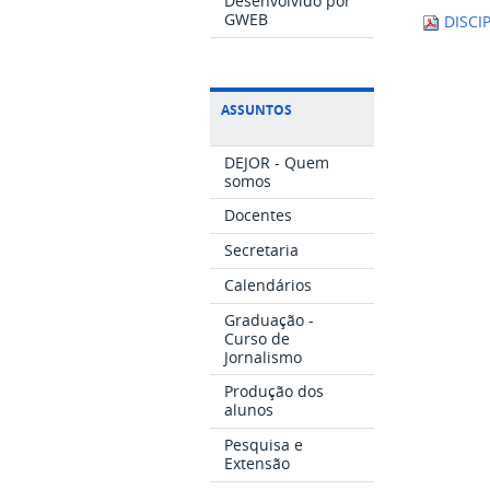
Desenvolvido por
GWEB
DISCIP
ASSUNTOS
DEJOR - Quem
somos
Docentes
Secretaria
Calendários
Graduação -
Curso de
Jornalismo
Produção dos
alunos
Pesquisa e
Extensão