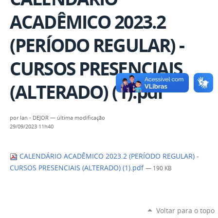
ACADÊMICO 2023.2
(PERÍODO REGULAR) -
CURSOS PRESENCIAIS
(ALTERADO) (1).pdf
por
Ian - DEJOR
—
última modificação
29/09/2023 11h40
CALENDÁRIO ACADÊMICO 2023.2 (PERÍODO REGULAR) -
CURSOS PRESENCIAIS (ALTERADO) (1).pdf
— 190 KB
Voltar para o topo