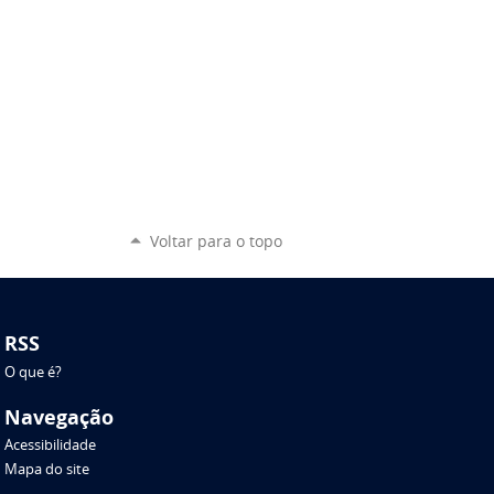
Voltar para o topo
RSS
O que é?
Navegação
Acessibilidade
Mapa do site