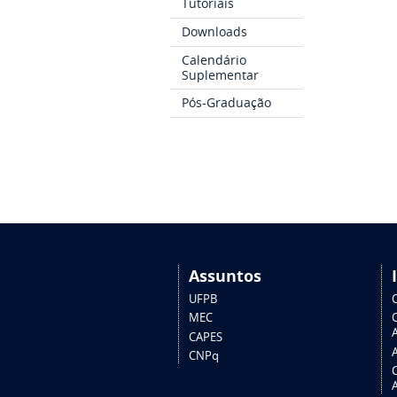
Tutoriais
Downloads
Calendário
Suplementar
Pós-Graduação
Assuntos
UFPB
MEC
A
CAPES
CNPq