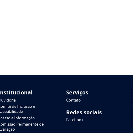
Institucional
Serviços
Ouvidoria
Contato
Comitê de Inclusão e
Redes sociais
cessibilidade
Acesso a Informação
Facebook
Comissão Permanente de
Avaliação