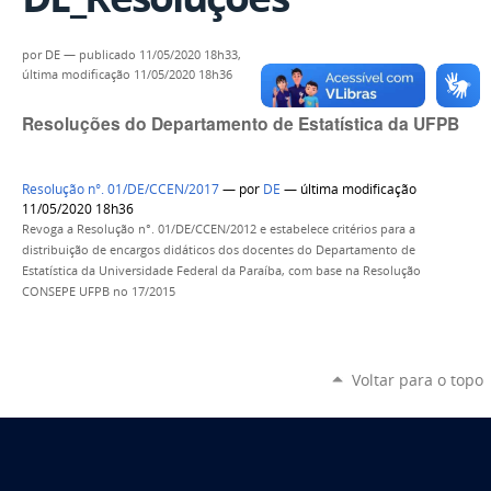
por
DE
—
publicado
11/05/2020 18h33,
última modificação
11/05/2020 18h36
Resoluções do Departamento de Estatística da UFPB
Resolução n°. 01/DE/CCEN/2017
—
por
DE
— última modificação
11/05/2020 18h36
Revoga a Resolução n°. 01/DE/CCEN/2012 e estabelece critérios para a
distribuição de encargos didáticos dos docentes do Departamento de
Estatística da Universidade Federal da Paraíba, com base na Resolução
CONSEPE UFPB no 17/2015
Voltar para o topo