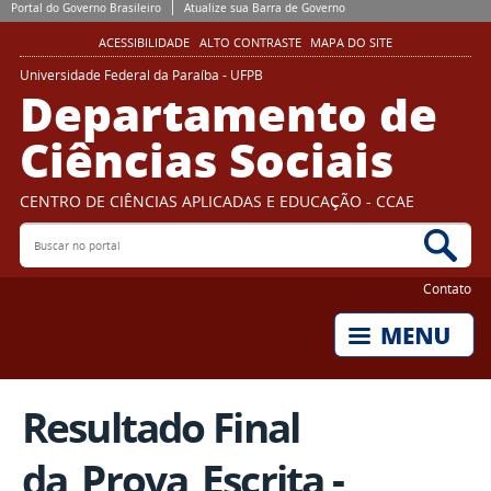
Portal do Governo Brasileiro
Atualize sua Barra de Governo
ACESSIBILIDADE
ALTO CONTRASTE
MAPA DO SITE
Universidade Federal da Paraíba - UFPB
Departamento de
Ciências Sociais
CENTRO DE CIÊNCIAS APLICADAS E EDUCAÇÃO - CCAE
Buscar no portal
Bus
Contato
Resultado Final
da_Prova_Escrita -