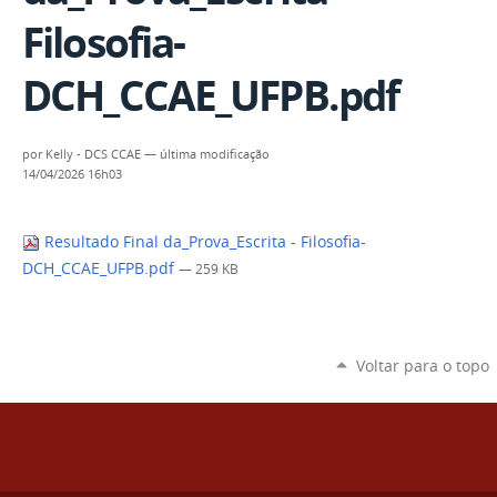
Filosofia-
DCH_CCAE_UFPB.pdf
por
Kelly - DCS CCAE
—
última modificação
14/04/2026 16h03
Resultado Final da_Prova_Escrita - Filosofia-
DCH_CCAE_UFPB.pdf
— 259 KB
Voltar para o topo