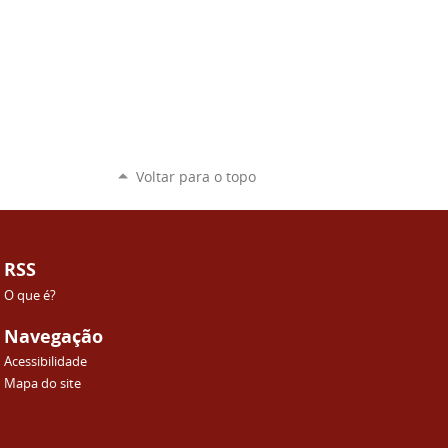
Voltar para o topo
RSS
O que é?
Navegação
Acessibilidade
Mapa do site