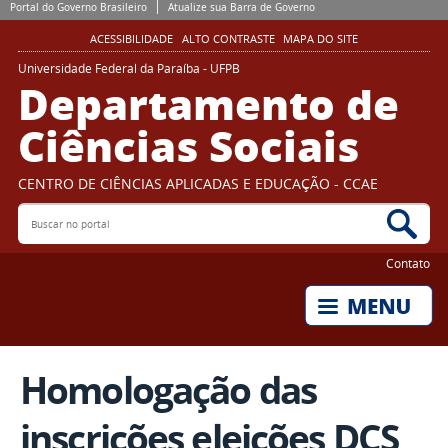
Portal do Governo Brasileiro
Atualize sua Barra de Governo
ACESSIBILIDADE
ALTO CONTRASTE
MAPA DO SITE
Universidade Federal da Paraíba - UFPB
Departamento de
Ciências Sociais
CENTRO DE CIÊNCIAS APLICADAS E EDUCAÇÃO - CCAE
Buscar no portal
Bus
Contato
Homologação das
inscrições eleições DCS