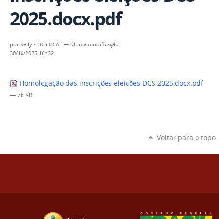
2025.docx.pdf
por
Kelly - DCS CCAE
—
última modificação
30/10/2025 16h32
Homologação das inscrições eleições DCS 2025.docx.pdf
— 76 KB
Voltar para o topo