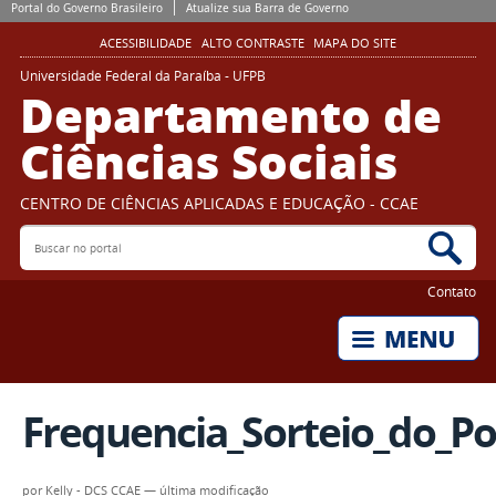
Portal do Governo Brasileiro
Atualize sua Barra de Governo
ACESSIBILIDADE
ALTO CONTRASTE
MAPA DO SITE
Universidade Federal da Paraíba - UFPB
Departamento de
Ciências Sociais
CENTRO DE CIÊNCIAS APLICADAS E EDUCAÇÃO - CCAE
Buscar no portal
Bus
Contato
Frequencia_Sorteio_do_Po
por
Kelly - DCS CCAE
—
última modificação