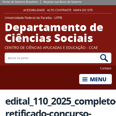
Portal do Governo Brasileiro
Atualize sua Barra de Governo
ACESSIBILIDADE
ALTO CONTRASTE
MAPA DO SITE
Universidade Federal da Paraíba - UFPB
Departamento de
Ciências Sociais
CENTRO DE CIÊNCIAS APLICADAS E EDUCAÇÃO - CCAE
Buscar no portal
Bus
Contato
edital_110_2025_completo
retificado-concurso-