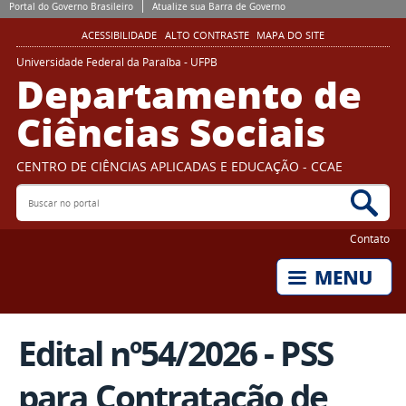
Portal do Governo Brasileiro
Atualize sua Barra de Governo
ACESSIBILIDADE
ALTO CONTRASTE
MAPA DO SITE
Universidade Federal da Paraíba - UFPB
Departamento de
Ciências Sociais
CENTRO DE CIÊNCIAS APLICADAS E EDUCAÇÃO - CCAE
Buscar no portal
Bus
Contato
Edital nº54/2026 - PSS
para Contratação de