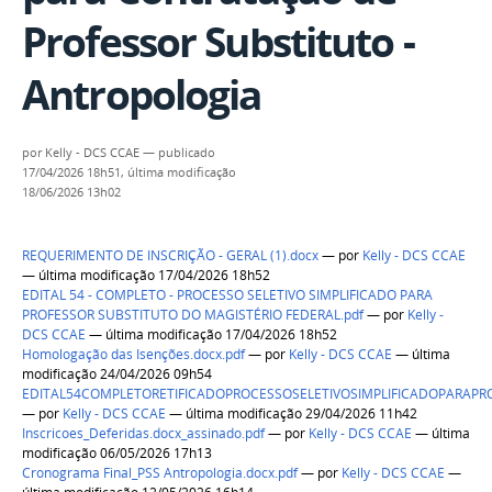
Professor Substituto -
Antropologia
por
Kelly - DCS CCAE
—
publicado
17/04/2026 18h51,
última modificação
18/06/2026 13h02
REQUERIMENTO DE INSCRIÇÃO - GERAL (1).docx
—
por
Kelly - DCS CCAE
— última modificação 17/04/2026 18h52
EDITAL 54 - COMPLETO - PROCESSO SELETIVO SIMPLIFICADO PARA
PROFESSOR SUBSTITUTO DO MAGISTÉRIO FEDERAL.pdf
—
por
Kelly -
DCS CCAE
— última modificação 17/04/2026 18h52
Homologação das Isenções.docx.pdf
—
por
Kelly - DCS CCAE
— última
modificação 24/04/2026 09h54
EDITAL54COMPLETORETIFICADOPROCESSOSELETIVOSIMPLIFICADOPARAPR
—
por
Kelly - DCS CCAE
— última modificação 29/04/2026 11h42
Inscricoes_Deferidas.docx_assinado.pdf
—
por
Kelly - DCS CCAE
— última
modificação 06/05/2026 17h13
Cronograma Final_PSS Antropologia.docx.pdf
—
por
Kelly - DCS CCAE
—