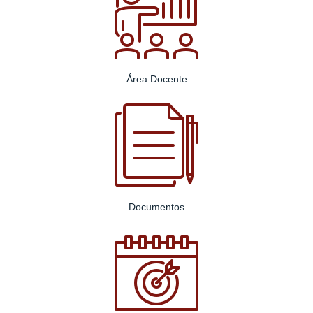
Área Docente
Documentos