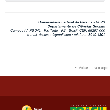
Universidade Federal da Paraíba - UFPB
Departamento de Ciências Sociais
Campus IV- PB 041 - Rio Tinto - PB - Brasil
CEP: 58297-000
e-mail: dcsccae@gmail.com /
telefone: 3049.4301
Voltar para o topo