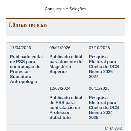
Concursos e Seleções
Últimas notícias
17/04/2026
09/01/2026
07/10/2025
Publicado edital
Publicado edital
Pesquisa
de PSS para
para docente do
Eleitoral para
contratação de
Magistério
Chefia do DCS -
Professor
Superior
Biênio 2026 -
Substituto -
2027
Antropologia
12/07/2024
06/11/2023
Publicado edital
Pesquisa
de PSS para
Eleitoral para
contratação de
Chefia do DCS -
Professor
Biênio 2024 -
Substituto
2025
SAIBA MAIS