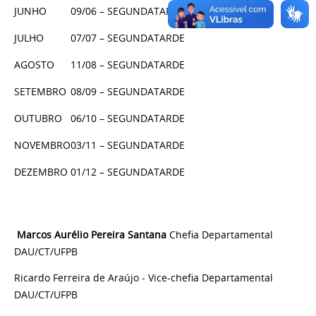
JUNHO
09/06 – SEGUNDA
TARDE
JULHO
07/07 – SEGUNDA
TARDE
AGOSTO
11/08 – SEGUNDA
TARDE
SETEMBRO
08/09 – SEGUNDA
TARDE
OUTUBRO
06/10 – SEGUNDA
TARDE
NOVEMBRO
03/11 – SEGUNDA
TARDE
DEZEMBRO
01/12 – SEGUNDA
TARDE
Marcos Aurélio Pereira Santana
Chefia Departamental
DAU/CT/UFPB
Ricardo Ferreira de Araújo -
Vice-chefia Departamental
DAU/CT/UFPB