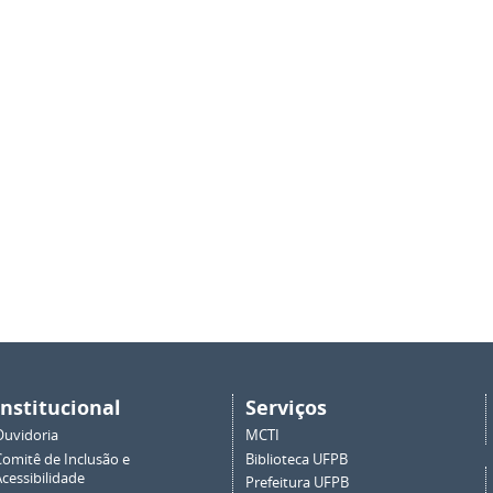
Institucional
Serviços
Ouvidoria
MCTI
Comitê de Inclusão e
Biblioteca UFPB
cessibilidade
Prefeitura UFPB