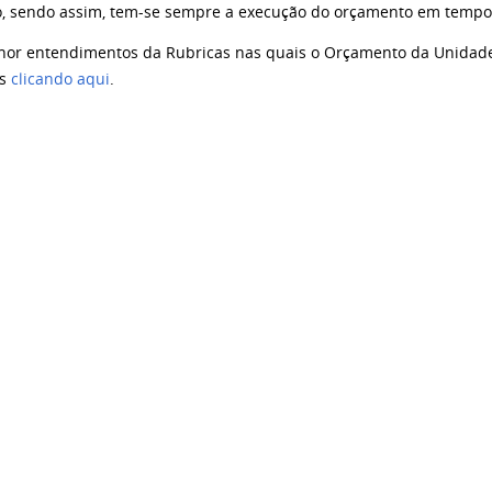
 sendo assim, tem-se sempre a execução do orçamento em tempo 
hor entendimentos da Rubricas nas quais o Orçamento da Unidade
es
clicando aqui
.