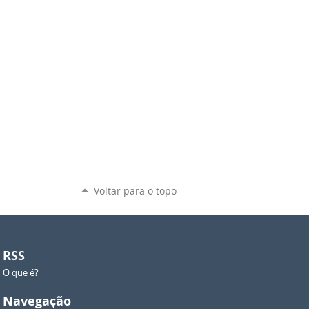
Voltar para o topo
RSS
O que é?
Navegação