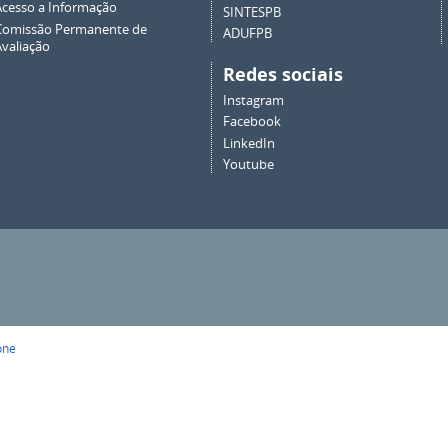
Acesso a Informação
SINTESPB
Comissão Permanente de
ADUFPB
Avaliação
Redes sociais
Instagram
Facebook
LinkedIn
Youtube
one