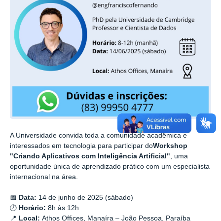
A Universidade convida toda a comunidade acadêmica e
interessados em tecnologia para participar do
Workshop
"Criando Aplicativos com Inteligência Artificial"
, uma
oportunidade única de aprendizado prático com um especialista
internacional na área.
📅
Data:
14 de junho
de 2025 (
sábado
)
🕗
Horário:
8h às 12h
📍
Local:
Athos Offices, Manaíra – João Pessoa, Paraíba