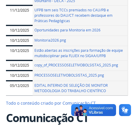
voluntário - DECA - 2025
UFPB tem seis TCCs premiados no CAU/PB e
11/12/2025
professores do DAU/CT recebem destaque em
Práticas Pedagógicas
Oportunidades para Monitoria em 2026
10/12/2025
Monitoria2026.png
10/12/2025
Estão abertas as inscrições para formação de equipe
10/12/2025
multidisciplinar pela FLUEX no SIGAA/UFPB
copy_of_PROCESSOSELETIVOBOLSISTAS_2025.png
10/12/2025
PROCESSOSELETIVOBOLSISTAS_2025.png
10/12/2025
EDITAL INTERNO DE SELEÇÃO DE MONITOR
05/12/2025
METODOLOGIA DO TRABALHO CIENTÍFICO
Todo o conteúdo criado por Comunicação CT…
Comunicação CT