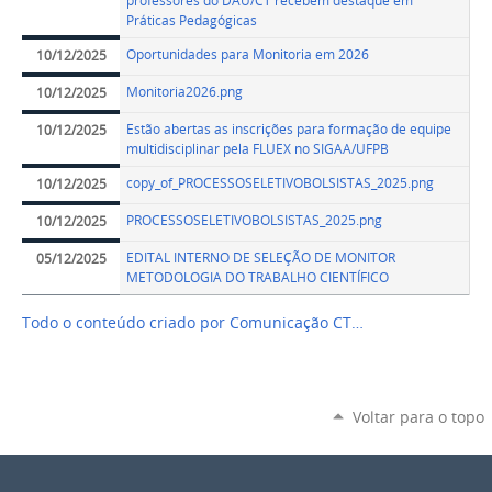
professores do DAU/CT recebem destaque em
Práticas Pedagógicas
Oportunidades para Monitoria em 2026
10/12/2025
Monitoria2026.png
10/12/2025
Estão abertas as inscrições para formação de equipe
10/12/2025
multidisciplinar pela FLUEX no SIGAA/UFPB
copy_of_PROCESSOSELETIVOBOLSISTAS_2025.png
10/12/2025
PROCESSOSELETIVOBOLSISTAS_2025.png
10/12/2025
EDITAL INTERNO DE SELEÇÃO DE MONITOR
05/12/2025
METODOLOGIA DO TRABALHO CIENTÍFICO
Todo o conteúdo criado por Comunicação CT…
Voltar para o topo