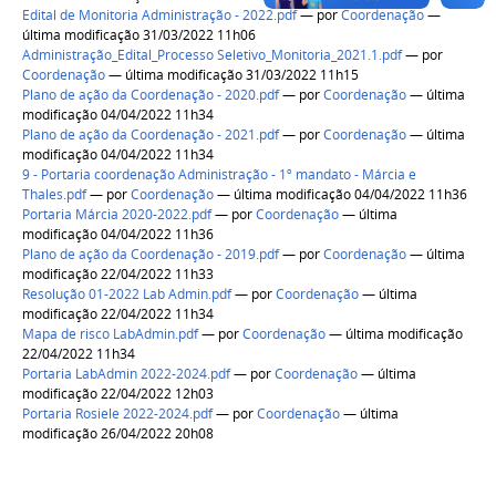
Edital de Monitoria Administração - 2022.pdf
—
por
Coordenação
—
última modificação 31/03/2022 11h06
Administração_Edital_Processo Seletivo_Monitoria_2021.1.pdf
—
por
Coordenação
— última modificação 31/03/2022 11h15
Plano de ação da Coordenação - 2020.pdf
—
por
Coordenação
— última
modificação 04/04/2022 11h34
Plano de ação da Coordenação - 2021.pdf
—
por
Coordenação
— última
modificação 04/04/2022 11h34
9 - Portaria coordenação Administração - 1º mandato - Márcia e
Thales.pdf
—
por
Coordenação
— última modificação 04/04/2022 11h36
Portaria Márcia 2020-2022.pdf
—
por
Coordenação
— última
modificação 04/04/2022 11h36
Plano de ação da Coordenação - 2019.pdf
—
por
Coordenação
— última
modificação 22/04/2022 11h33
Resolução 01-2022 Lab Admin.pdf
—
por
Coordenação
— última
modificação 22/04/2022 11h34
Mapa de risco LabAdmin.pdf
—
por
Coordenação
— última modificação
22/04/2022 11h34
Portaria LabAdmin 2022-2024.pdf
—
por
Coordenação
— última
modificação 22/04/2022 12h03
Portaria Rosiele 2022-2024.pdf
—
por
Coordenação
— última
modificação 26/04/2022 20h08