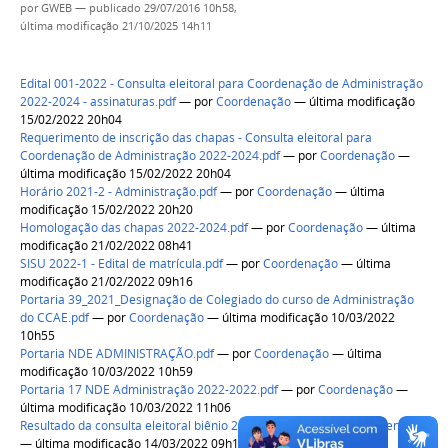
por
GWEB
—
publicado
29/07/2016 10h58,
última modificação
21/10/2025 14h11
Edital 001-2022 - Consulta eleitoral para Coordenação de Administração
2022-2024 - assinaturas.pdf
—
por
Coordenação
— última modificação
15/02/2022 20h04
Requerimento de inscrição das chapas - Consulta eleitoral para
Coordenação de Administração 2022-2024.pdf
—
por
Coordenação
—
última modificação 15/02/2022 20h04
Horário 2021-2 - Administração.pdf
—
por
Coordenação
— última
modificação 15/02/2022 20h20
Homologação das chapas 2022-2024.pdf
—
por
Coordenação
— última
modificação 21/02/2022 08h41
SISU 2022-1 - Edital de matrícula.pdf
—
por
Coordenação
— última
modificação 21/02/2022 09h16
Portaria 39_2021_Designação de Colegiado do curso de Administração
do CCAE.pdf
—
por
Coordenação
— última modificação 10/03/2022
10h55
Portaria NDE ADMINISTRAÇÃO.pdf
—
por
Coordenação
— última
modificação 10/03/2022 10h59
Portaria 17 NDE Administração 2022-2022.pdf
—
por
Coordenação
—
última modificação 10/03/2022 11h06
Resultado da consulta eleitoral biênio 2022-2024.pdf
—
por
Coordenação
— última modificação 14/03/2022 09h10