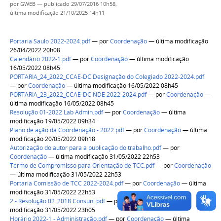
por
GWEB
—
publicado
29/07/2016 10h58,
última modificação
21/10/2025 14h11
Portaria Saulo 2022-2024.pdf
—
por
Coordenação
— última modificação
26/04/2022 20h08
Calendário 2022-1.pdf
—
por
Coordenação
— última modificação
16/05/2022 08h45
PORTARIA_24_2022_CCAE-DC Designação do Colegiado 2022-2024.pdf
—
por
Coordenação
— última modificação 16/05/2022 08h45
PORTARIA_23_2022_CCAE-DC NDE 2022-2024.pdf
—
por
Coordenação
—
última modificação 16/05/2022 08h45
Resolução 01-2022 Lab Admin.pdf
—
por
Coordenação
— última
modificação 19/05/2022 09h34
Plano de ação da Coordenação - 2022.pdf
—
por
Coordenação
— última
modificação 20/05/2022 09h18
Autorização do autor para a publicação do trabalho.pdf
—
por
Coordenação
— última modificação 31/05/2022 22h53
Termo de Compromisso para Orientação de TCC.pdf
—
por
Coordenação
— última modificação 31/05/2022 22h53
Portaria Comissão de TCC 2022-2024.pdf
—
por
Coordenação
— última
modificação 31/05/2022 22h53
2 - Resolução 02_2018 Consuni.pdf
—
por
Coordenação
— última
modificação 31/05/2022 23h05
Horário 2022-1 - Administração.pdf
—
por
Coordenação
— última