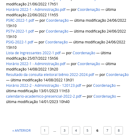
modificação 21/06/2022 17h51
Horário 2022-1 - Administração.pdf
—
por
Coordenação
— última
modificação 22/06/2022 11h55
PSRC-2022-1.pdf
—
por
Coordenação
— última modificação 24/06/2022
15h10
PSTV-2022-1.pdf
—
por
Coordenação
— última modificação 24/06/2022
15h10
PSIG-2022-1.pdf
—
por
Coordenação
— última modificação 24/06/2022
15h10
Lista de Ingressantes 2022-1.pdf
—
por
Coordenação
— última
modificação 25/07/2022 15h56
Horário 2022-1 - Administração.pdf
—
por
Coordenação
— última
modificação 14/08/2022 13h20
Resultado da consulta eleitoral biênio 2022-2024.pdf
—
por
Coordenação
— última modificação 14/08/2022 13h31
Horário 2022-2 - Administração - 120123.pdf
—
por
Coordenação
—
última modificação 13/01/2023 11h53
calendario-academico-presencial-2022-2.pdf
—
por
Coordenação
—
última modificação 14/01/2023 10h40
« ANTERIOR
1
...
3
4
5
6
7
8