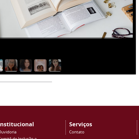
Institucional
Serviços
Ouvidoria
Contato
Comitê de Inclusão e