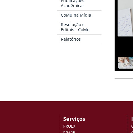
Publicações
Acadêmicas
CoMu na Mídia
Resolução e
Editais - CoMu
Relatórios
Serviços
PROEX
PRAPE