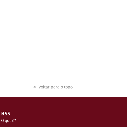
Voltar para o topo
RSS
O que é?