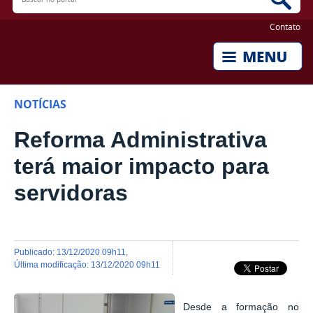
Contato
NOTÍCIAS
Reforma Administrativa
terá maior impacto para
servidoras
publicado
:
13/12/2020 09h11
,
última modificação
:
13/12/2020 09h11
Desde a formação no