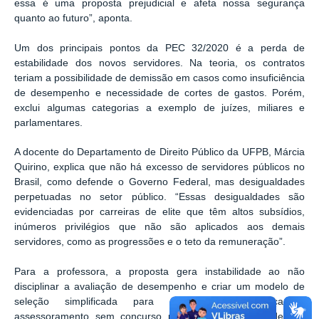
essa é uma proposta prejudicial e afeta nossa segurança
quanto ao futuro”, aponta.
Um dos principais pontos da PEC 32/2020 é a perda de
estabilidade dos novos servidores. Na teoria, os contratos
teriam a possibilidade de demissão em casos como insuficiência
de desempenho e necessidade de cortes de gastos. Porém,
exclui algumas categorias a exemplo de juízes, miliares e
parlamentares.
A docente do Departamento de Direito Público da UFPB,
Márcia
Quirino,
explica que não há excesso de servidores públicos no
Brasil, como defende o Governo Federal, mas desigualdades
perpetuadas no setor público. “Essas desigualdades são
evidenciadas por carreiras de elite que têm altos subsídios,
inúmeros privilégios que não são aplicados aos demais
servidores, como as progressões e o teto da remuneração”.
Para a professora, a proposta gera instabilidade ao não
disciplinar a avaliação de desempenho e criar um modelo de
seleção simplificada para cargos de liderança e
assessoramento sem concurso público aplicado aos demais