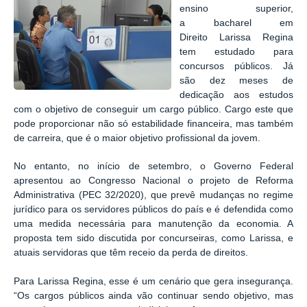
ensino superior,
a
bacharel em
Direito
Larissa Regina
tem estudado para
concursos públicos. Já
são dez meses de
dedicação aos estudos
com o objetivo de conseguir um cargo público. Cargo este que
pode proporcionar não só estabilidade financeira, mas também
de carreira, que é o maior objetivo profissional da jovem.
No entanto, no início de setembro, o Governo Federal
apresentou ao Congresso Nacional o projeto de Reforma
Administrativa (PEC 32/2020), que prevê mudanças no regime
jurídico para os servidores públicos do país e é defendida como
uma medida necessária para manutenção da economia. A
proposta tem sido discutida por concurseiras, como Larissa, e
atuais servidoras que têm receio da perda de direitos.
Para Larissa Regina, esse é um cenário que gera insegurança.
“Os cargos públicos ainda vão continuar sendo objetivo, mas