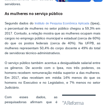
servidores.
As mulheres no serviço público
Segundo dados do
(Ipea),
Instituto de Pesquisa Econômica Aplicada
o percentual de mulheres no setor público chegou a 59,3% em
2017. Contudo, a relação mostra que as mulheres ocupam mais
cargos no emprego público municipal e estadual (cerca de 60%)
do que os postos federais (cerca de 40%). Na UFPB, as
mulheres representam 50,4% do corpo docente e 49% do total
de servidoras técnico-administrativos.
O serviço público também acentua a desigualdade salarial entre
os gêneros. De acordo com o Ipea, nos três poderes, os
homens recebem remuneração média superior a das mulheres.
Em 2017, elas recebiam em média 14% menos do que os
homens no Executivo e no Legislativo, e 7% menos no setor
Judiciário.
Com esses dados, as
"A Reforma
pesquisadoras afirmam que é