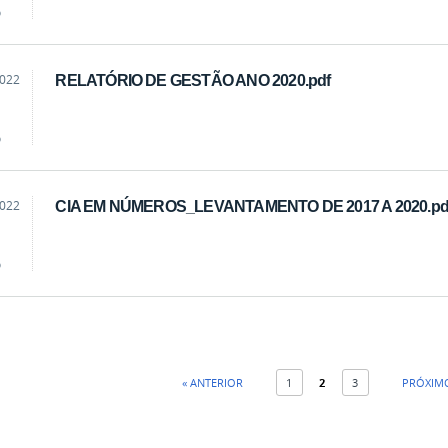
o
2022
RELATÓRIO DE GESTÃO ANO 2020.pdf
o
2022
CIA EM NÚMEROS_LEVANTAMENTO DE 2017 A 2020.pd
o
« ANTERIOR
1
2
3
PRÓXIMO