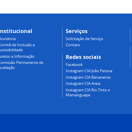
Institucional
Serviços
Ouvidoria
Solicitação de Serviço
Comitê de Inclusão e
Contato
cessibilidade
Redes sociais
Acesso a Informação
Comissão Permanente de
Facebook
Avaliação
Instagram CIA João Pessoa
Instagram CIA Bananeiras
Instagram CIA Areia
Instagram CIA Rio Tinto e
Mamanguape