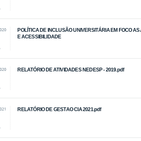
o
2020
POLÍTICA DE INCLUSÃO UNIVERSITÁRIA EM FOCO AS
E ACESSIBILIDADE
o
2020
RELATÓRIO DE ATIVIDADES NEDESP - 2019.pdf
o
2021
RELATÓRIO DE GESTAO CIA 2021.pdf
o