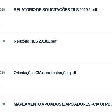
2020
RELATORIO DE SOLICITAÇÕES TILS 2019.2.pdf
o
2020
Relatório TILS 2018.1.pdf
o
2020
Orientações CIA com ilustrações.pdf
o
2020
MAPEAMENTO APOIADOS E APOIADORES - CIA UFPB 2