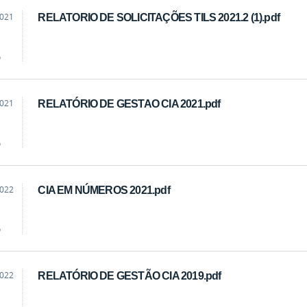
2021
RELATORIO DE SOLICITAÇÕES TILS 2021.2 (1).pdf
o
2021
RELATÓRIO DE GESTAO CIA 2021.pdf
o
2022
CIA EM NÚMEROS 2021.pdf
o
2022
RELATÓRIO DE GESTÃO CIA 2019.pdf