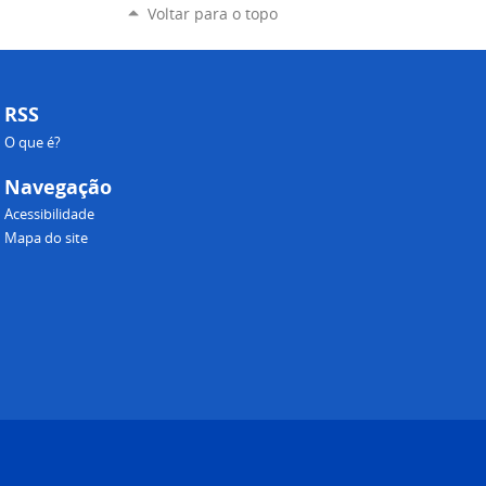
Voltar para o topo
RSS
O que é?
Navegação
Acessibilidade
Mapa do site