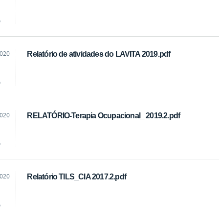
o
2020
Relatório de atividades do LAVITA 2019.pdf
o
2020
RELATÓRIO-Terapia Ocupacional_ 2019.2.pdf
o
2020
Relatório TILS_CIA 2017.2.pdf
o