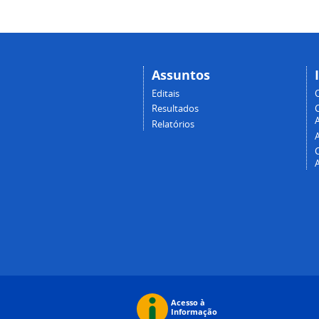
Assuntos
Editais
Resultados
A
Relatórios