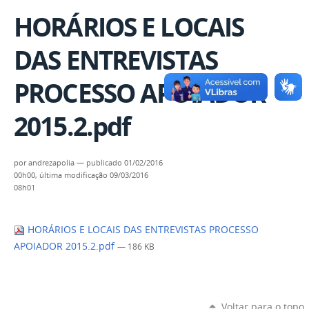
HORÁRIOS E LOCAIS
DAS ENTREVISTAS
PROCESSO APOIADOR
2015.2.pdf
por
andrezapolia
—
publicado
01/02/2016
00h00,
última modificação
09/03/2016
08h01
HORÁRIOS E LOCAIS DAS ENTREVISTAS PROCESSO
APOIADOR 2015.2.pdf
— 186 KB
Voltar para o topo