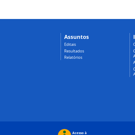
Assuntos
Editais
Resultados
A
Relatórios