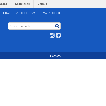
mação
Legislação
Canais
IBILIDADE
ALTO CONTRASTE
MAPA DO SITE
Buscar no portal
Buscar no portal
Instagram
Facebook
Contato