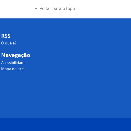
Voltar para o topo
RSS
O que é?
Navegação
Acessibilidade
Mapa do site