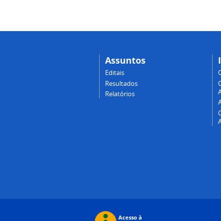
Assuntos
Editais
Resultados
A
Relatórios