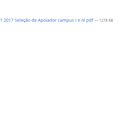
 1 2017 Seleção de Apoiador campus I e IV.pdf
— 1278 KB