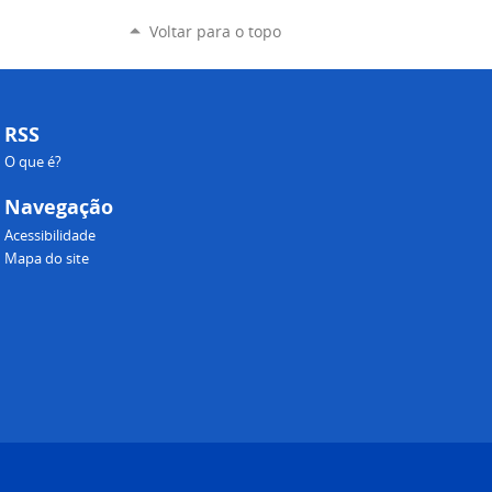
Voltar para o topo
RSS
O que é?
Navegação
Acessibilidade
Mapa do site