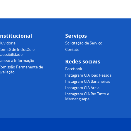
Institucional
Serviços
Ouvidoria
Solicitação de Serviço
Comitê de Inclusão e
Contato
cessibilidade
Redes sociais
Acesso a Informação
Comissão Permanente de
Facebook
Avaliação
Instagram CIA João Pessoa
Instagram CIA Bananeiras
Instagram CIA Areia
Instagram CIA Rio Tinto e
Mamanguape